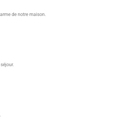
charme de notre maison.
séjour.
.