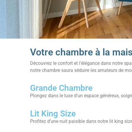
Votre chambre à la mai
Découvrez le confort et l’élégance dans notre sp
notre chambre saura séduire les amateurs de mode
Grande Chambre
Plongez dans le luxe d’un espace généreux, soign
Lit King Size
Profitez d’une nuit paisible dans notre lit king s