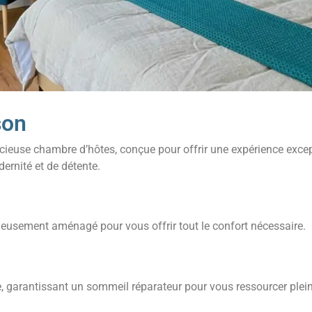
son
acieuse chambre d’hôtes, conçue pour offrir une expérience exce
rnité et de détente.
eusement aménagé pour vous offrir tout le confort nécessaire.
ize, garantissant un sommeil réparateur pour vous ressourcer ple