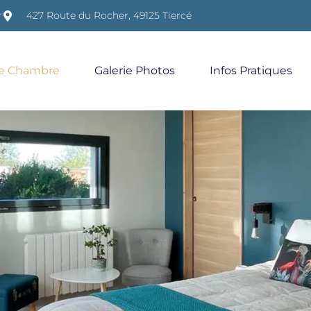
r
427 Route du Rocher, 49125 Tiercé
re Chambre
Galerie Photos
Infos Pratiques