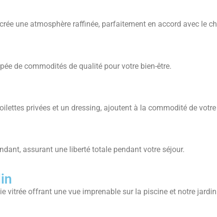
 crée une atmosphère raffinée, parfaitement en accord avec le 
ipée de commodités de qualité pour votre bien-être.
ilettes privées et un dressing, ajoutent à la commodité de votre 
ndant, assurant une liberté totale pendant votre séjour.
din
e vitrée offrant une vue imprenable sur la piscine et notre jardin