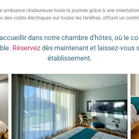
ne ambiance chaleureuse toute la journée grâce à une orientation
c des volets électriques sur toutes les fenêtres, offrant un cont
ueillir dans notre chambre d’hôtes, où le conf
able.
Réservez
dès maintenant et laissez-vous s
établissement.